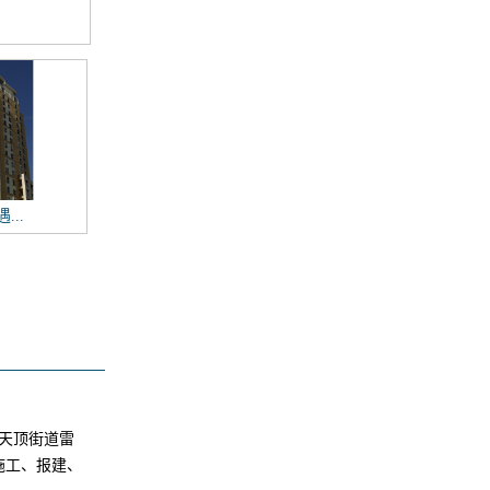
...
天顶街道雷
施工、报建、