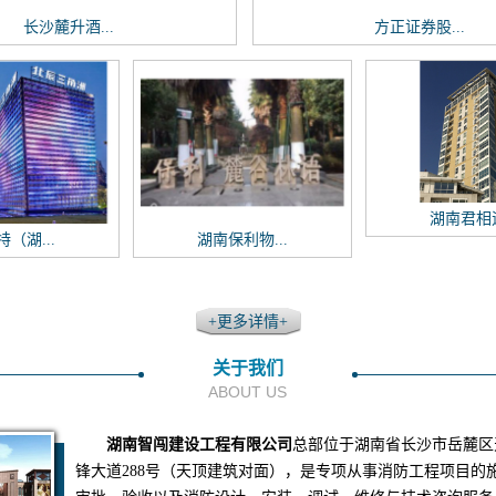
长沙麓升酒...
方正证券股...
湖南君相遇
（湖...
湖南保利物...
+更多详情+
关于我们
ABOUT US
湖南智闯建设工程有限公司
总部位于湖南省长沙市岳麓区
锋大道288号（天顶建筑对面），是专项从事消防工程项目的