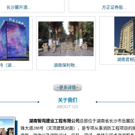
长沙麓升酒...
方正证券股...
湖南君相遇
（湖...
湖南保利物...
+更多详情+
关于我们
ABOUT US
湖南智闯建设工程有限公司
总部位于湖南省长沙市岳麓区
锋大道288号（天顶建筑对面），是专项从事消防工程项目的