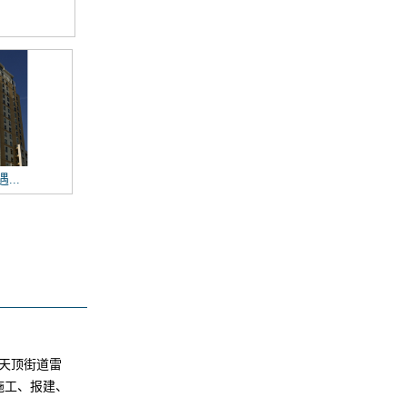
...
天顶街道雷
施工、报建、